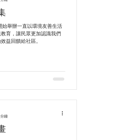
集
年開始舉辦一直以環境友善生活
境教育，讓民眾更加認識我們
動效益回饋給社區。
 分鐘
畫