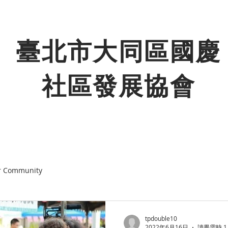
臺北市大同區國慶
社區發展協會
r Community
tpdouble10
2022年6月16日
讀畢需時 1