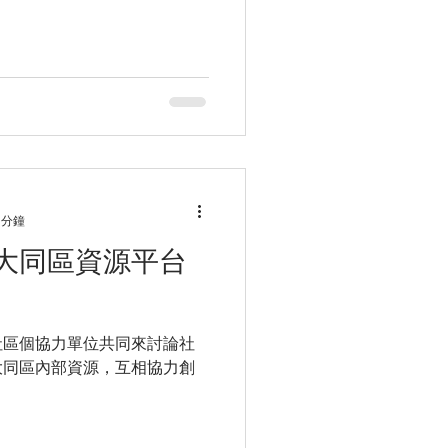
 分鐘
大同區資源平台
社區個協力單位共同來討論社
大同區內部資源，互相協力創