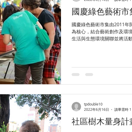
國慶綠色藝術市
國慶綠色藝術市集由2011
為核心，結合藝術創作及環
生活與生態環境關聯並將活
tpdouble10
2022年6月16日
讀畢需時 1
社區樹木量身計