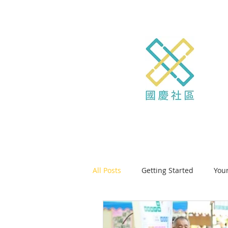
All Posts
Getting Started
You