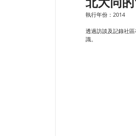
北大同的
執行年份：2014
透過訪談及記錄社區
識。