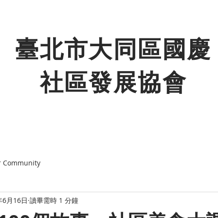
臺北市大同區國慶
社區發展協會
r Community
年6月16日
讀畢需時 1 分鐘