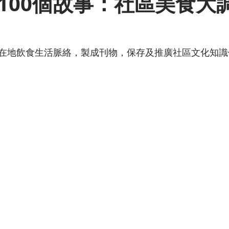
100個故事：社區美食大
在地飲食生活脈絡，製成刊物，保存及推廣社區文化知識