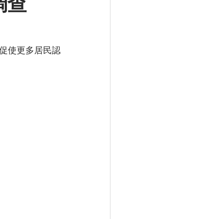
調查
促使更多居民認