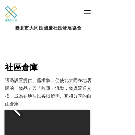
臺北市大同區國慶社區發展協會
社區倉庫
透過設置提供、需求牆，促使北大同在地居
民的「物品」與「故事」流動，物資流通交
換，成為在地居民各取所需、互相分享的自
由倉庫。