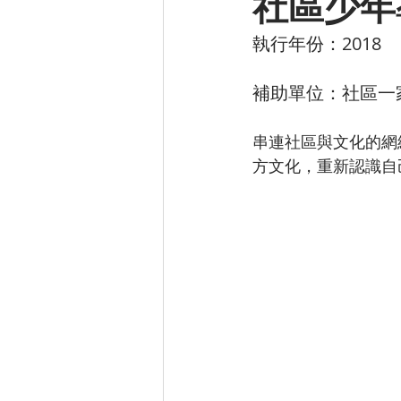
社區少年
執行年份：2018
補助單位：社區一
串連社區與文化的網
方文化，重新認識自