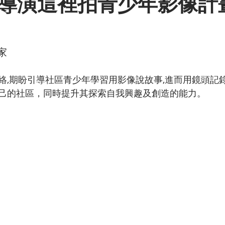
導演這裡拍青少年影像計
家
絡,期盼引導社區青少年學習用影像說故事,進而用鏡頭記
己的社區，同時提升其探索自我興趣及創造的能力。