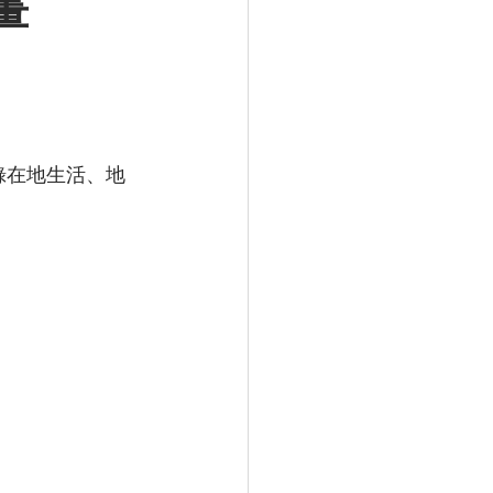
畫
錄在地生活、地