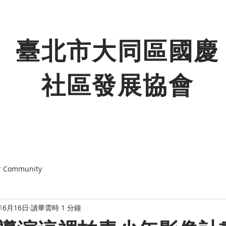
臺北市大同區國慶
社區發展協會
r Community
年6月16日
讀畢需時 1 分鐘